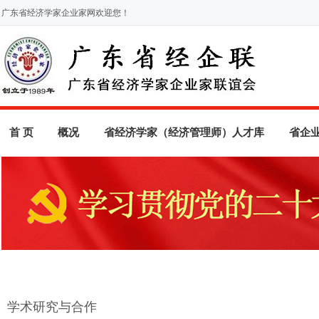
广东省经济学家企业家网欢迎您！
首 页
概况
省经济学家（经济管理师）人才库
省企
学术研究与合作