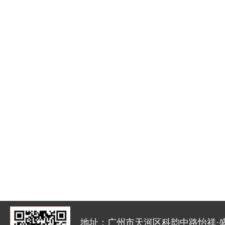
地址：广州市天河区科韵中路怡祥·盛达创新园