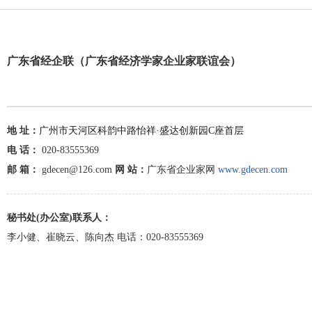
广东省经企联
（
广东省经济学家企业家联谊会
）
地 址：
广州市天河区科韵中路怡祥·盛达创新园C座首层
电 话：
020-83555369
邮 箱：
gdecen@126.com
网 站：
广东省企业家网
www.gdecen.com
秘书处(办公室)联系人：
李小健、崔晓云、陈向杰 电话：020-83555369