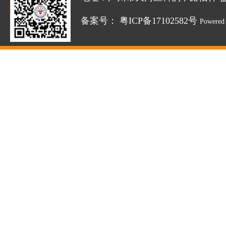
备案号：
粤ICP备17102582号
Powered