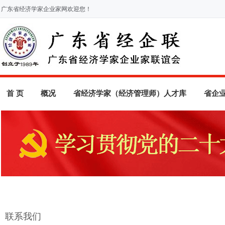
广东省经济学家企业家网欢迎您！
首 页
概况
省经济学家（经济管理师）人才库
省企
联系我们