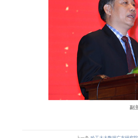
副
上一条
哈工大大数据广东研究院