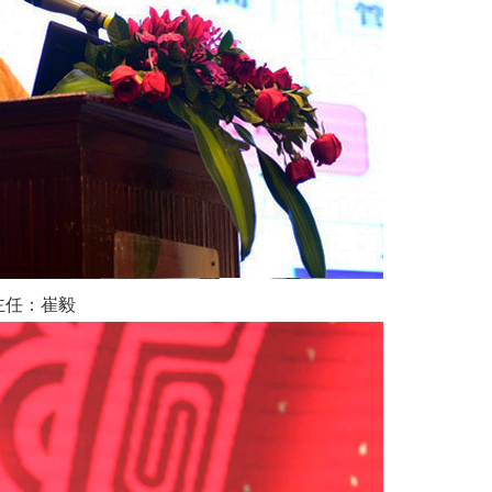
主任：崔毅