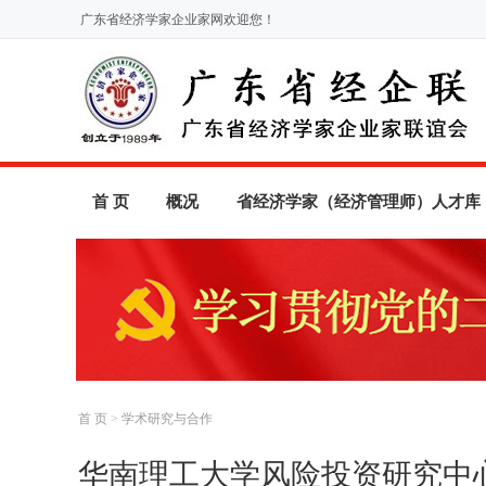
广东省经济学家企业家网欢迎您！
首 页
概况
省经济学家（经济管理师）人才库
首 页
>
学术研究与合作
华南理工大学风险投资研究中