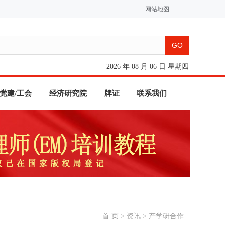
网站地图
2026 年 08 月 06 日 星期四
党建/工会
经济研究院
牌证
联系我们
首 页
>
资讯
>
产学研合作