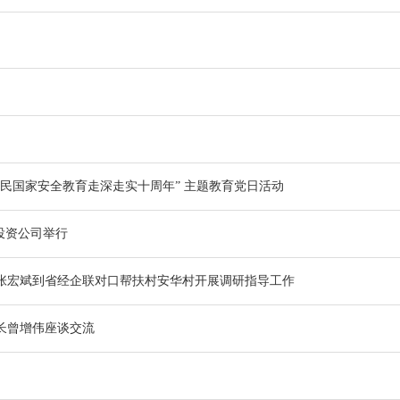
民国家安全教育走深走实十周年” 主题教育党日活动
资公司举行​
张宏斌到省经企联对口帮扶村安华村开展调研指导工作
长曾增伟座谈交流