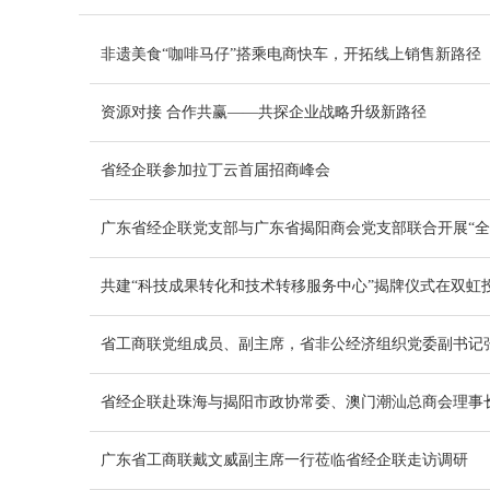
非遗美食“咖啡马仔”搭乘电商快车，开拓线上销售新路径
资源对接 合作共赢——共探企业战略升级新路径
省经企联参加拉丁云首届招商峰会
广东省经企联党支部与广东省揭阳商会党支部联合开展“全
共建“科技成果转化和技术转移服务中心”揭牌仪式在双虹投
省工商联党组成员、副主席，省非公经济组织党委副书记
省经企联赴珠海与揭阳市政协常委、澳门潮汕总商会理事
广东省工商联戴文威副主席一行莅临省经企联走访调研