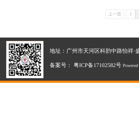
上一页
1
地址：广州市天河区科韵中路怡祥·盛达创新园
备案号：
粤ICP备17102582号
Powered