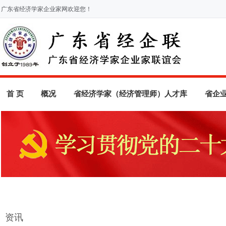
广东省经济学家企业家网欢迎您！
首 页
概况
省经济学家（经济管理师）人才库
省企
资讯