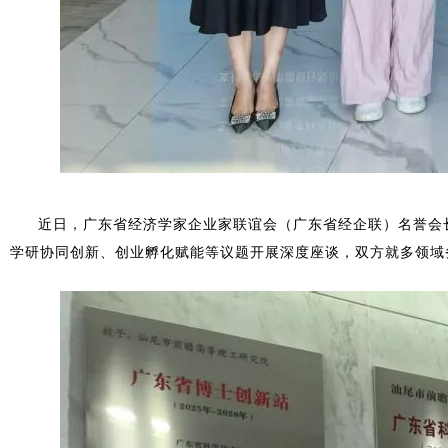
近日，广东省经济学家企业家联谊会（广东省经企联）名誉会长
学研协同创新、创业孵化赋能等议题开展深度座谈，双方就多领域