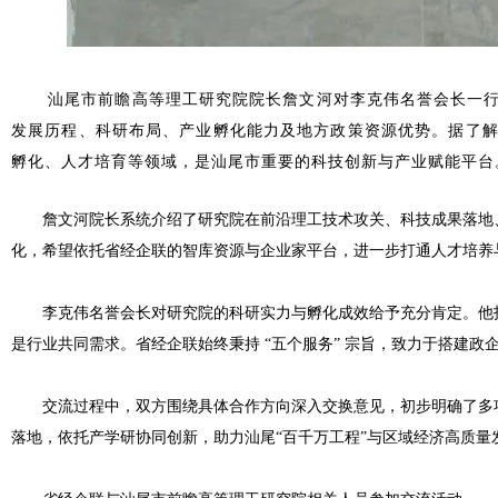
汕尾市前瞻高等理工研究院院长詹文河对李克伟名誉会长一行
发展历程、科研布局、产业孵化能力及地方政策资源优势。据了
孵化、人才培育等领域，是汕尾市重要的科技创新与产业赋能平台
詹文河院长系统介绍了研究院在前沿理工技术攻关、科技成果落地
化，希望依托省经企联的智库资源与企业家平台，进一步打通人才培养
李克伟名誉会长对研究院的科研实力与孵化成效给予充分肯定。他指
是行业共同需求。省经企联始终秉持 “五个服务” 宗旨，致力于搭建
交流过程中，双方围绕具体合作方向深入交换意见，初步明确了多
落地，依托产学研协同创新，助力汕尾“百千万工程”与区域经济高质量