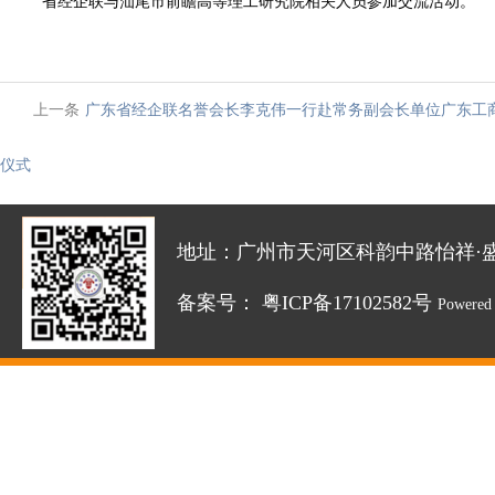
省经企联与
汕尾市前瞻高等理工研究院相关人员参加交流活动。
上一条
广东省经企联名誉会长李克伟一行赴常务副会长单位广东工
仪式
地址：广州市天河区科韵中路怡祥·盛达创新园
备案号：
粤ICP备17102582号
Powered