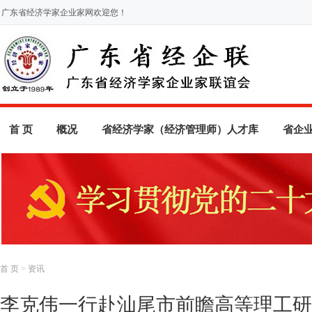
广东省经济学家企业家网欢迎您！
首 页
概况
省经济学家（经济管理师）人才库
省企
首 页
>
资讯
李克伟一行赴汕尾市前瞻高等理工研