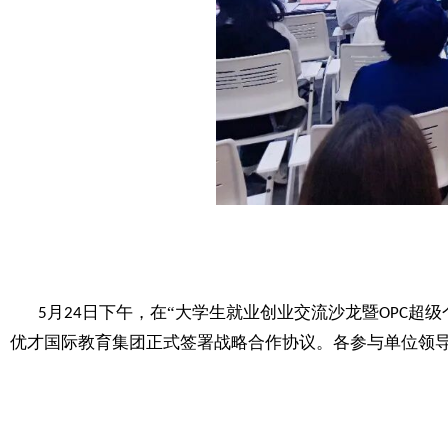
月
日下午，在“大学生就业创业交流沙龙暨
超级
5
24
OPC
优才国际教育集团正式签署战略合作协议。各参与单位领导