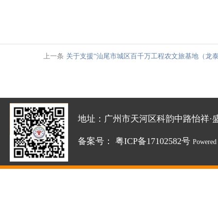
上一条
关于支援“汕尾市城区百千万工程农文旅基地（龙泰
地址：广州市天河区科韵中路怡祥·盛达创新园
备案号：
粤ICP备17102582号
Powered