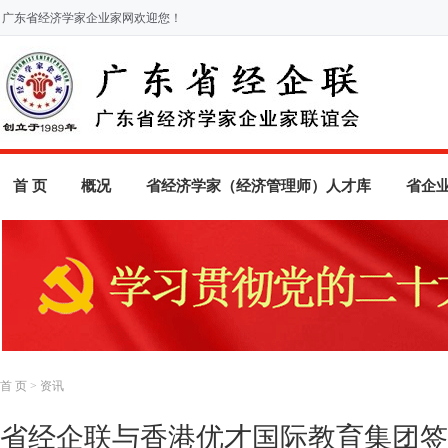
广东省经济学家企业家网欢迎您！
首 页
概况
省经济学家（经济管理师）人才库
省企
首 页
>
资讯
省经企联与香港优才国际教育集团签