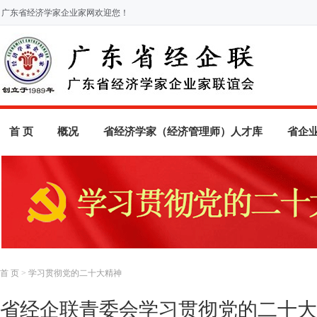
广东省经济学家企业家网欢迎您！
首 页
概况
省经济学家（经济管理师）人才库
省企
首 页
>
学习贯彻党的二十大精神
省经企联青委会学习贯彻党的二十大