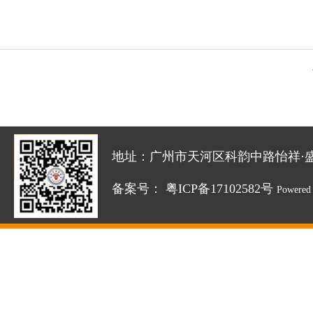
地址：广州市天河区科韵中路怡祥·盛达创新园
备案号：
粤ICP备17102582号
Powered