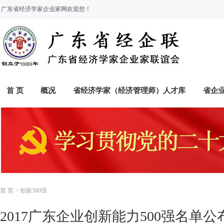
广东省经济学家企业家网欢迎您！
首 页
概况
省经济学家（经济管理师）人才库
省企
首 页
>
创新500强
2017广东企业创新能力500强名单公