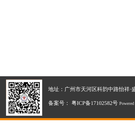
地址：广州市天河区科韵中路怡祥·盛达创新园
备案号：
粤ICP备17102582号
Powered